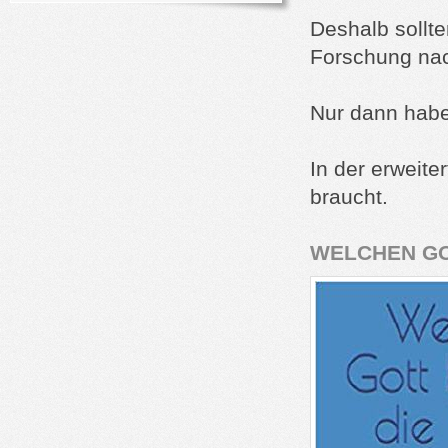
Deshalb sollt
Forschung nac
Nur dann habe
In der erweite
braucht.
WELCHEN GO