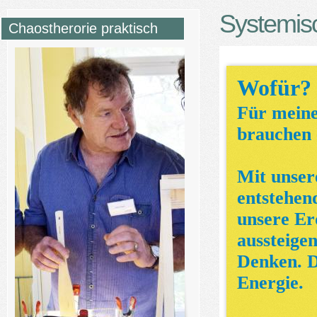
Systemis
Chaostherorie praktisch
Wofür?
Für meine
brauchen 
Mit unser
entstehen
unsere Er
aussteige
Denken. D
Energie.