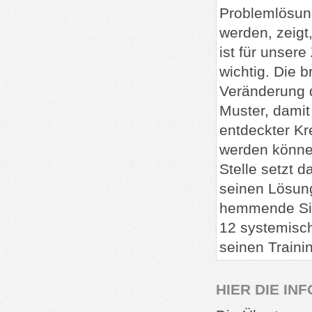
Problemlösun
werden, zeigt
ist für unsere
wichtig. Die b
Veränderung
Muster, damit
entdeckter Kre
werden könne
Stelle setzt d
seinen Lösung
hemmende Sit
12 systemisch
seinen Traini
HIER DIE IN