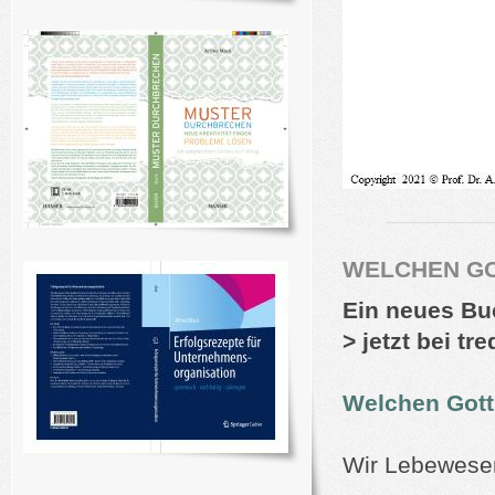
WELCHEN GO
Ein neues Buc
> jetzt bei tre
Welchen Gott
Wir Lebewesen