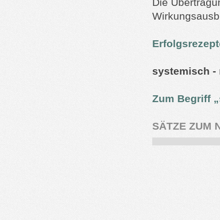
Die Übertragu
Wirkungsausbr
Erfolgsrezep
systemisch - 
Zum Begriff 
SÄTZE ZUM 