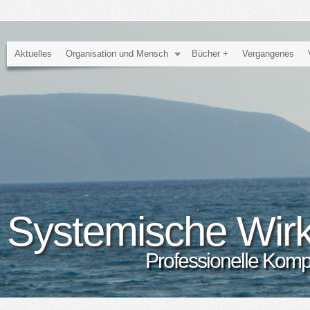
Aktuelles
Organisation und Mensch
Bücher +
Vergangenes
Systemische Wir
Professionelle Kom