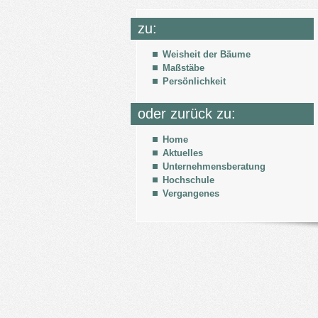
zu:
Weisheit der Bäume
Maßstäbe
Persönlichkeit
oder zurück zu:
Home
Aktuelles
Unternehmensberatung
Hochschule
Vergangenes