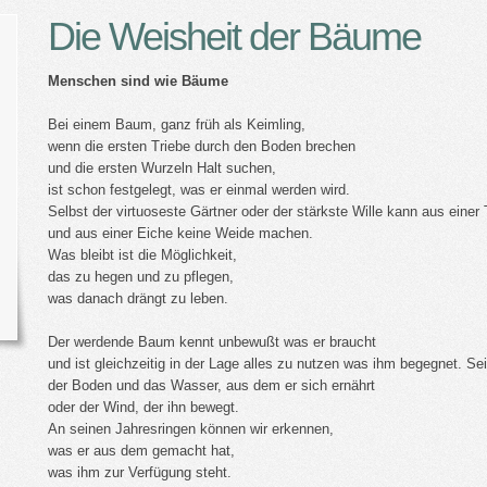
Die Weisheit der Bäume
Menschen sind wie Bäume
Bei einem Baum, ganz früh als Keimling,
wenn die ersten Triebe durch den Boden brechen
und die ersten Wurzeln Halt suchen,
ist schon festgelegt, was er einmal werden wird.
Selbst der virtuoseste Gärtner oder der stärkste Wille kann aus eine
und aus einer Eiche keine Weide machen.
Was bleibt ist die Möglichkeit,
das zu hegen und zu pflegen,
was danach drängt zu leben.
Der werdende Baum kennt unbewußt was er braucht
und ist gleichzeitig in der Lage alles zu nutzen was ihm begegnet. Se
der Boden und das Wasser, aus dem er sich ernährt
oder der Wind, der ihn bewegt.
An seinen Jahresringen können wir erkennen,
was er aus dem gemacht hat,
was ihm zur Verfügung steht.